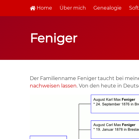
Home
Über mich
Genealogie
Sof
Feniger
Der Familienname Feniger taucht bei mein
nachweisen lassen
. Von den heute in Deuts