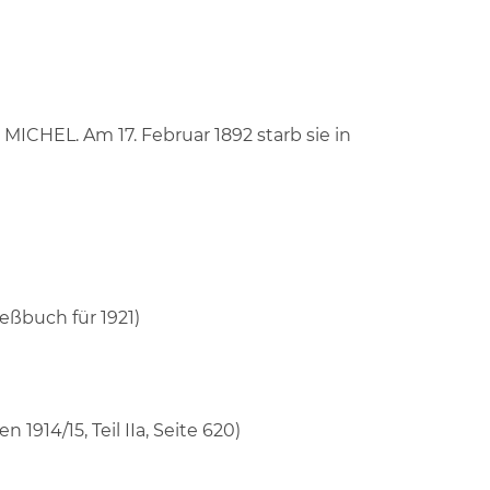
ICHEL. Am 17. Februar 1892 starb sie in
eßbuch für 1921)
14/15, Teil IIa, Seite 620)