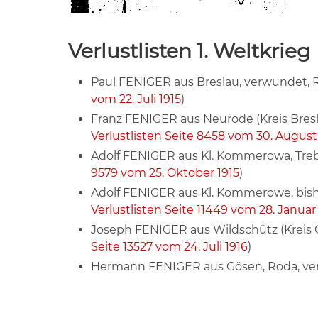
Verlustlisten 1. Weltkrieg
Paul FENIGER aus Breslau, verwundet, Res
vom 22. Juli 1915
)
Franz FENIGER aus Neurode (Kreis Bres
Verlustlisten Seite 8458 vom 30. August
Adolf FENIGER aus Kl. Kommerowa, Trebn
9579 vom 25. Oktober 1915
)
Adolf FENIGER aus Kl. Kommerowe, bisher
Verlustlisten Seite 11449 vom 28. Januar
Joseph FENIGER aus Wildschütz (Kreis Oe
Seite 13527 vom 24. Juli 1916
)
Hermann FENIGER aus Gösen, Roda, ver