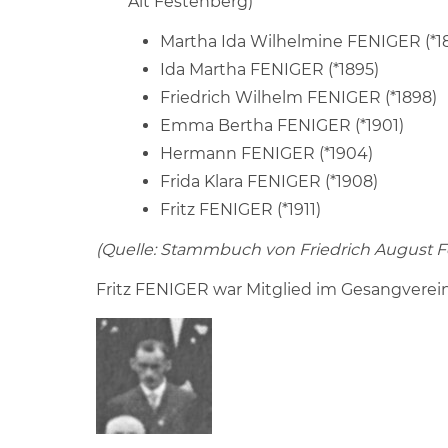
Alt Festenberg)
Martha Ida Wilhelmine FENIGER (*1
Ida Martha FENIGER (*1895)
Friedrich Wilhelm FENIGER (*1898)
Emma Bertha FENIGER (*1901)
Hermann FENIGER (*1904)
Frida Klara FENIGER (*1908)
Fritz FENIGER (*1911)
(Quelle: Stammbuch von Friedrich August 
Fritz FENIGER war Mitglied im Gesangverein