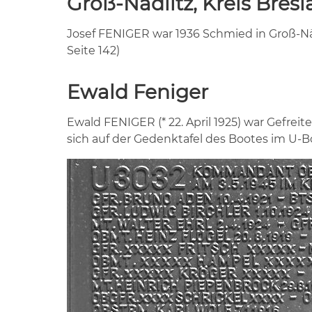
Groß-Nädlitz, Kreis Bresl
Josef FENIGER war 1936 Schmied in Groß-Nädl
Seite 142)
Ewald Feniger
Ewald FENIGER (* 22. April 1925) war Gefrei
sich auf der Gedenktafel des Bootes im U-