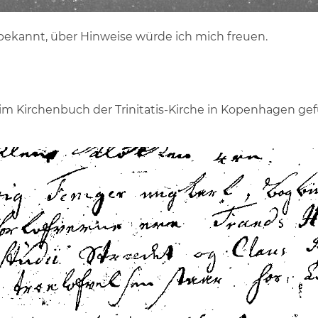
bekannt, über Hinweise würde ich mich freuen.
h im Kirchenbuch der Trinitatis-Kirche in Kopenhagen g