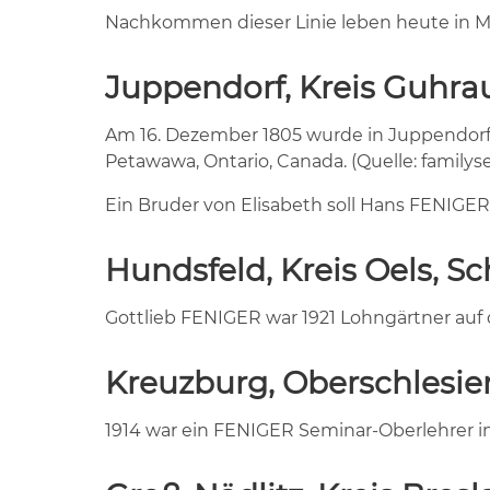
Nachkommen dieser Linie leben heute in
Juppendorf, Kreis Guhrau
Am 16. Dezember 1805 wurde in Juppendorf E
Petawawa, Ontario, Canada. (Quelle: family
Ein Bruder von Elisabeth soll Hans FENIGE
Hundsfeld, Kreis Oels, Sc
Gottlieb FENIGER war 1921 Lohngärtner auf 
Kreuzburg, Oberschlesie
1914 war ein FENIGER Seminar-Oberlehrer in 