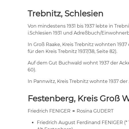
Trebnitz, Schlesien
Von mindestens 1931 bis 1937 lebte in Trebn
i.Schlesien 1931 und Adreßbuch/Einwohnerbuc
In Groß Raake, Kreis Trebnitz wohnten 193
für den Kreis Trebnitz 1937/38, Seite 82).
Auf dem Gut Buchwald wohnt 1937 der Acker
60).
In Pannwitz, Kreis Trebnitz wohnte 1937 der
Festenberg, Kreis Groß W
Friedrich FENIGER ⚭ Rosina GUDERT
Friedrich August Ferdinand FENIGER (* 