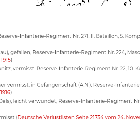
erve-Infanterie-Regiment Nr. 271, II. Bataillon, 5. Komp
lau), gefallen, Reserve-Infanterie-Regiment Nr. 224, M
 1915
)
itz, vermisst, Reserve-Infanterie-Regiment Nr. 22, 10. 
 vermisst, in Gefangenschaft (A.N.), Reserve-Infanterie
 1916
)
ls), leicht verwundet, Reserve-Infanterie-Regiment Nr.
misst (
Deutsche Verlustlisten Seite 21754 vom 24. Nov