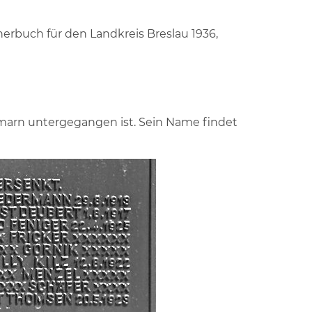
nerbuch für den Landkreis Breslau 1936,
Fehmarn untergegangen ist. Sein Name findet