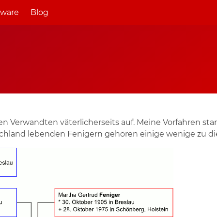
tware
Blog
en Verwandten väterlicherseits auf. Meine Vorfahren s
chland lebenden Fenigern gehören einige wenige zu dies