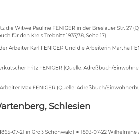
itz die Witwe Pauline FENIGER in der Breslauer Str. 27 (
h für den Kreis Trebnitz 1937/38, Seite 17)
7 der Arbeiter Karl FENIGER Und die Arbeiterin Martha
kutscher Fritz FENIGER (Quelle: Adreßbuch/Einwohnerbu
 Arbeiter Max FENIGER (Quelle: Adreßbuch/Einwohnerbuch 
artenberg, Schlesien
1865-07-21 in Groß Schönwald) ⚭ 1893-07-22 Wilhelmine