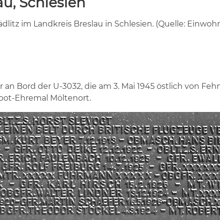
au, Schlesien
itz im Landkreis Breslau in Schlesien. (Quelle: Einwoh
ter an Bord der U-3032, die am 3. Mai 1945 östlich von 
Boot-Ehremal Möltenort.