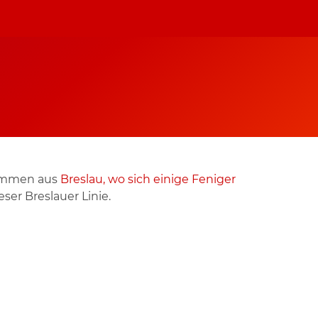
tammen aus
Breslau, wo sich einige Feniger
er Breslauer Linie.