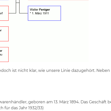
jedoch ist nicht klar, wie unsere Linie dazugehört. Nebe
warenhändler, geboren am 13. März 1894. Das Geschäft be
h für das Jahr 1932/33)