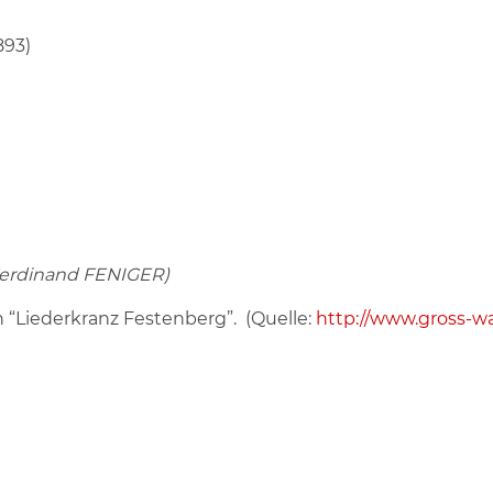
893)
Ferdinand FENIGER)
 “Liederkranz Festenberg”. (Quelle:
http://www.gross-w